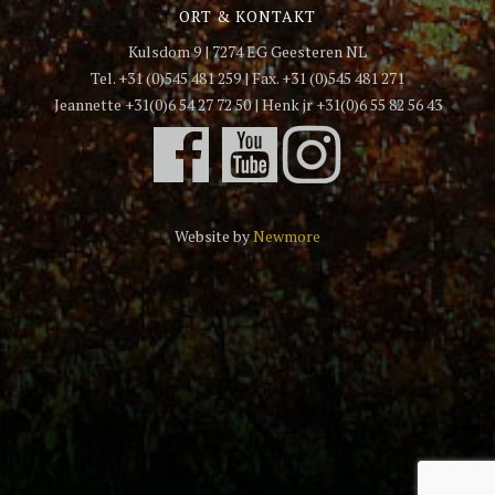
ORT & KONTAKT
Kulsdom 9 | 7274 EG Geesteren NL
Tel. +31 (0)545 481 259 | Fax. +31 (0)545 481 271
Jeannette +31(0)6 54 27 72 50 | Henk jr +31(0)6 55 82 56 43
Website by
Newmore