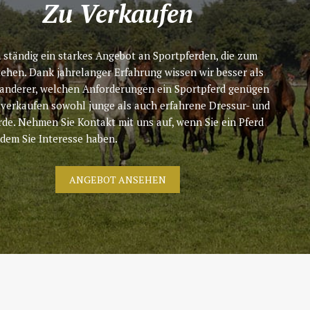
Zu Verkaufen
 ständig ein starkes Angebot an Sportpferden, die zum
tehen. Dank jahrelanger Erfahrung wissen wir besser als
 anderer, welchen Anforderungen ein Sportpferd genügen
 verkaufen sowohl junge als auch erfahrene Dressur- und
rde. Nehmen Sie Kontakt mit uns auf, wenn Sie ein Pferd
 dem Sie Interesse haben.
ANGEBOT ANSEHEN