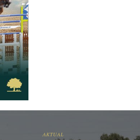
AKTUAL