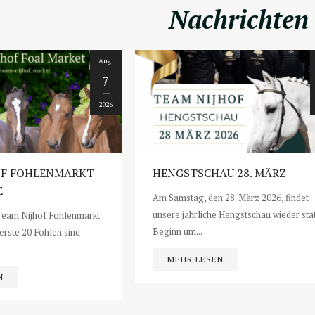
Nachrichten
Aug.
7
2026
OF FOHLENMARKT
HENGSTSCHAU 28. MÄRZ
E
Am Samstag, den 28. März 2026, findet
unsere jährliche Hengstschau wieder stat
 Team Nijhof Fohlenmarkt
Beginn um...
 erste 20 Fohlen sind
MEHR LESEN
N