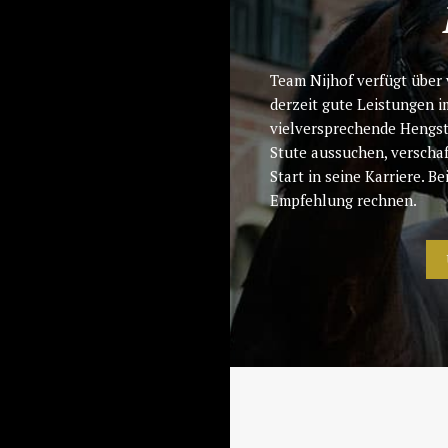
Team Nijhof verfügt über 
derzeit gute Leistungen i
vielversprechende Hengste
Stute aussuchen, verscha
Start in seine Karriere. 
Empfehlung rechnen.