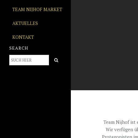
TEAM NIJHOF MARKET
AKTUELLES
KONTAKT
SEARCH
Team Nijhof ist 
Wir verfügen ü
Protagonisten im