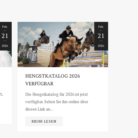
Feb.
Feb.
21
21
2026
2026
HENGSTKATALOG 2026
VERFÜGBAR
t,
Die Hengstkatalog für 2026 ist jetzt
verfügbar. Sehen Sie ihn online über
diesen Link an...
MEHR LESEN