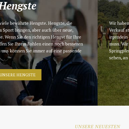
Hengste
viele bewährte Hengste. Hengste, die
Wir haben
m Sport bringen, aber auch über neue,
Verkauf s
. Wenn Sie den richtigen Hengst für Ihre
irgendein
ffen Sie Ihrem Fohlen einen noch besseren
muss. Wir
Bei uns können Sie immer auf eine passende
Springpfe
sehen, an
UNSERE HENGSTE
UNSERE NEUESTEN