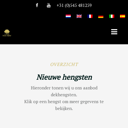
+31 (0)545 481259
DEKHENGSTEN
OVERZICHT
TEAM NIJHOF MARKET
Nieuwe hengsten
Hieronder tonen wij u ons aanbod
dekhengsten.
Klik op een hengst om meer gegevens te
bekijken.