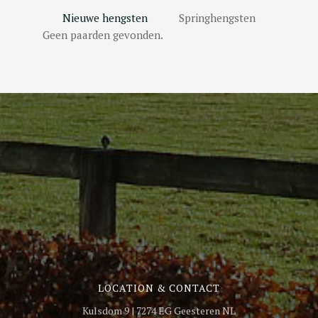
Nieuwe hengsten
Springhengsten
Geen paarden gevonden.
LOCATION & CONTACT
Kulsdom 9 | 7274 EG Geesteren NL