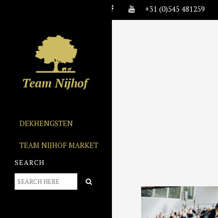
+31 (0)545 481259
DEKHENGSTEN
TEAM NIJHOF MARKET
SEARCH