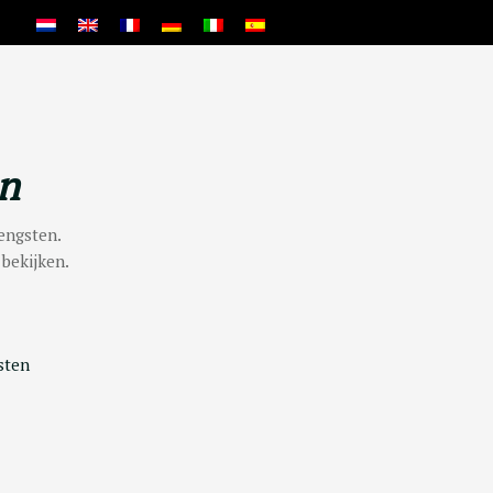
n
engsten.
bekijken.
sten