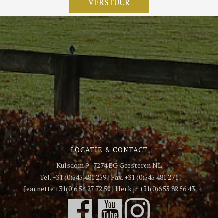
LOCATIE & CONTACT
Kulsdom 9 | 7274 EG Geesteren NL
Tel. +31 (0)545 481 259 | Fax. +31 (0)545 481 271
Jeannette +31(0)6 54 27 72 50 | Henk jr +31(0)6 55 82 56 43