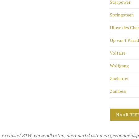
Starpower
Springsteen
Ulove des Cha
Up van’t Parad
Voltaire
Wolfgang
Zacharov
Zambesi
NAAR BES
 exclusief BTW, verzendkosten, dierenartskosten en gezondheidsp