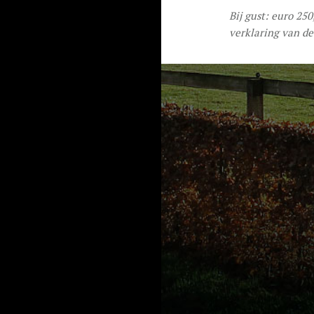
Bij gust: euro 25
verklaring van de 