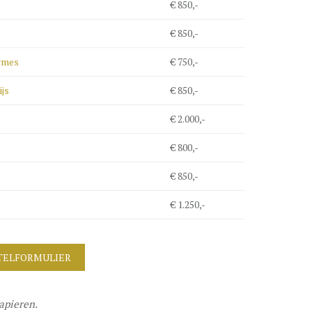
€ 850,-
€ 850,-
rmes
€ 750,-
ijs
€ 850,-
€ 2.000,-
€ 800,-
€ 850,-
€ 1.250,-
TELFORMULIER
apieren.