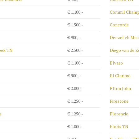
€ 1.100,-
Commil Champ
€ 1.500,-
Concorde
€ 900,-
Denzel vh Meu
oek TN
€ 2.500,-
Diego van de 
€ 1.100,-
Elvaro
€ 900,-
El Clarimo
€ 2.000,-
Elton John
€ 1.250,-
Firestone
e
€ 1.250,-
Florencio
€ 1.000,-
Floris TN