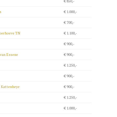
€ 850,-
s
€ 1.000,-
€ 700,-
oerhoeve TN
€ 1.100,-
€ 900,-
 van Essene
€ 900,-
€ 1.250,-
€ 900,-
n Kattenheye
€ 900,-
€ 1.250,-
€ 1.000,-