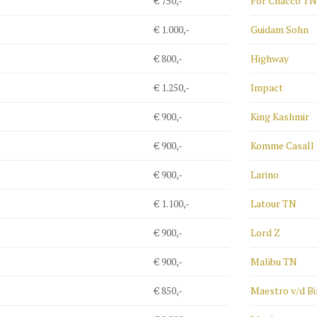
€ 750,-
For Chacco TN
€ 1.000,-
Guidam Sohn
€ 800,-
Highway
€ 1.250,-
Impact
€ 900,-
King Kashmir
€ 900,-
Komme Casall
€ 900,-
Larino
€ 1.100,-
Latour TN
€ 900,-
Lord Z
€ 900,-
Malibu TN
€ 850,-
Maestro v/d B