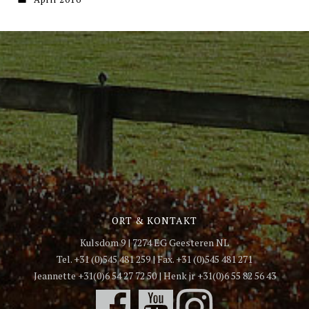
ORT & KONTAKT
Kulsdom 9 | 7274 EG Geesteren NL
Tel. +31 (0)545 481 259 | Fax. +31 (0)545 481 271
Jeannette +31(0)6 54 27 72 50 | Henk jr +31(0)6 55 82 56 43