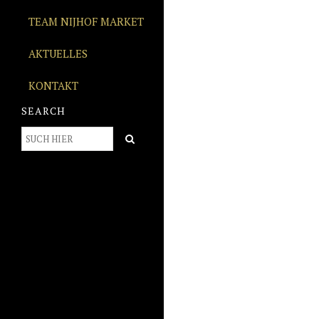
TEAM NIJHOF MARKET
AKTUELLES
KONTAKT
SEARCH