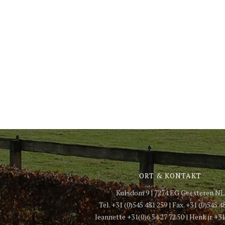
ORT & KONTAKT
Kulsdom 9 | 7274 EG Geesteren NL
Tel. +31 (0)545 481 259 | Fax. +31 (0)545 4
Jeannette +31(0)6 54 27 72 50 | Henk jr +31