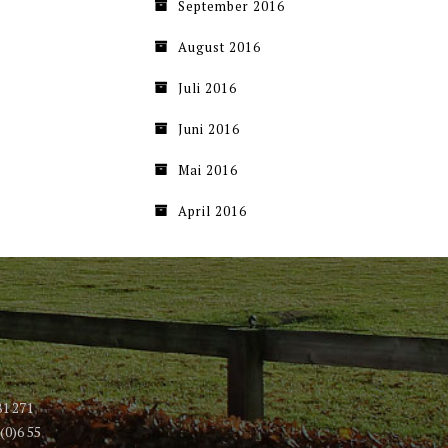
September 2016
August 2016
Juli 2016
Juni 2016
Mai 2016
April 2016
81 271
(0)6 55