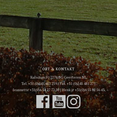
ORT & KONTAKT
Kulsdom 9 | 7274 EG Geesteren NL
Tel. +31 (0)545 481 259 | Fax. +31 (0)545 481 271
Jeannette +31(0)6 54 27 72 50 | Henk jr +31(0)6 55 82 56 43