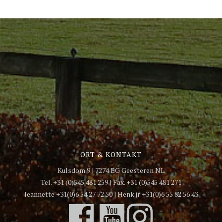
ORT & KONTAKT
Kulsdom 9 | 7274 EG Geesteren NL
Tel. +31 (0)545 481 259 | Fax. +31 (0)545 481 271
Jeannette +31(0)6 54 27 72 50 | Henk jr +31(0)6 55 82 56 43