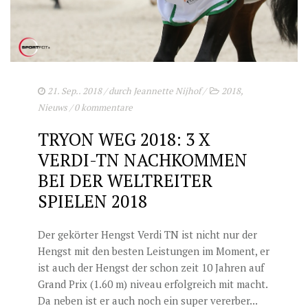
21. Sep.. 2018
/ durch
Jeannette Nijhof
/
2018
,
Nieuws
/
0 kommentare
TRYON WEG 2018: 3 X
VERDI-TN NACHKOMMEN
BEI DER WELTREITER
SPIELEN 2018
Der gekörter Hengst Verdi TN ist nicht nur der
Hengst mit den besten Leistungen im Moment, er
ist auch der Hengst der schon zeit 10 Jahren auf
Grand Prix (1.60 m) niveau erfolgreich mit macht.
Da neben ist er auch noch ein super vererber...