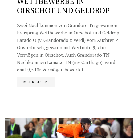
WETTBEWERBE IN
OIRSCHOT UND GELDROP
Zwei Nachkommen von Grandoro Tn gewannen
Freispring Wettbewerbe in Oirschot und Geldrop.
Larado O (v. Grandorado x Verdi) vom Züchter P.
Oosterbosch, gewann mit Wertnote 9,5 fur
Vermögen in Oirschot. Auch Grandorado TN
Nachkommen Lamaze TN (mv Carthago), wurd
emit 9,5 für Vermögen bewertet....
MEHR LESEN