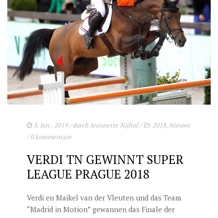
3. Jan.. 2019
/ durch
Jeannette Nijhof
/
2018
,
Nieuws
/
0 kommentare
VERDI TN GEWINNT SUPER
LEAGUE PRAGUE 2018
Verdi en Maikel van der Vleuten und das Team
“Madrid in Motion” gewannen das Finale der