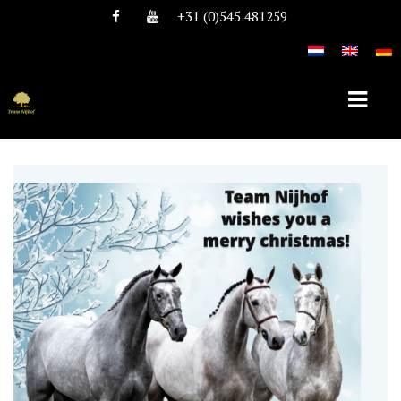
+31 (0)545 481259
HOME
ÜBER TEAM NIJHOF
GESCHICHTE
TEAM
STELLEN
HENGSTE