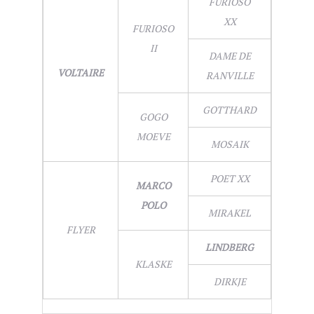
FURIOSO
XX
FURIOSO
II
DAME DE
VOLTAIRE
RANVILLE
GOTTHARD
GOGO
MOEVE
MOSAIK
POET XX
MARCO
POLO
MIRAKEL
FLYER
LINDBERG
KLASKE
DIRKJE