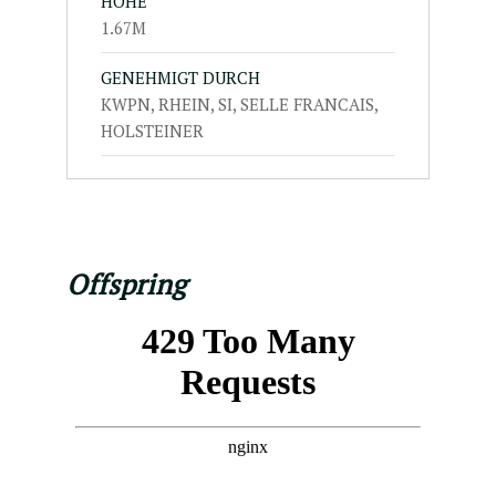
HÖHE
1.67M
GENEHMIGT DURCH
KWPN, RHEIN, SI, SELLE FRANCAIS,
HOLSTEINER
Offspring