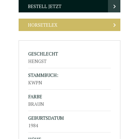
BESTELL JETZT
HORSETELEX
GESCHLECHT
HENGST
STAMMBUCH:
KWPN
FARBE
BRAUN
GEBURTSDATUM
1984