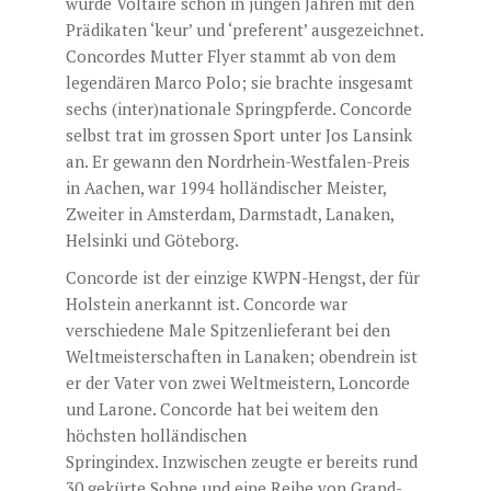
wurde Voltaire schon in jungen Jahren mit den
Prädikaten ‘keur’ und ‘preferent’ ausgezeichnet.
Concordes Mutter Flyer stammt ab von dem
legendären Marco Polo; sie brachte insgesamt
sechs (inter)nationale Springpferde. Concorde
selbst trat im grossen Sport unter Jos Lansink
an. Er gewann den Nordrhein-Westfalen-Preis
in Aachen, war 1994 holländischer Meister,
Zweiter in Amsterdam, Darmstadt, Lanaken,
Helsinki und Göteborg.
Concorde ist der einzige KWPN-Hengst, der für
Holstein anerkannt ist. Concorde war
verschiedene Male Spitzenlieferant bei den
Weltmeisterschaften in Lanaken; obendrein ist
er der Vater von zwei Weltmeistern, Loncorde
und Larone. Concorde hat bei weitem den
höchsten holländischen
Springindex. Inzwischen zeugte er bereits rund
30 gekürte Sohne und eine Reihe von Grand-