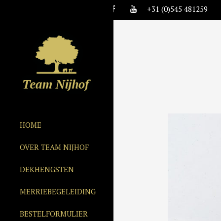
+31 (0)545 481259
HOME
OVER TEAM NIJHOF
DEKHENGSTEN
MERRIEBEGELEIDING
BESTELFORMULIER