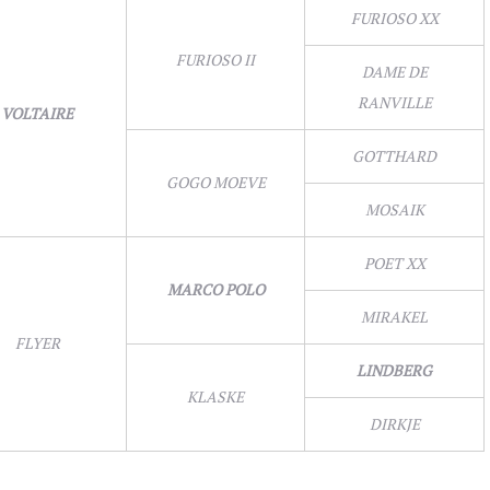
FURIOSO XX
FURIOSO II
DAME DE
RANVILLE
VOLTAIRE
GOTTHARD
GOGO MOEVE
MOSAIK
POET XX
MARCO POLO
MIRAKEL
FLYER
LINDBERG
KLASKE
DIRKJE