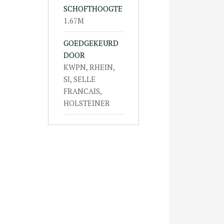
SCHOFTHOOGTE
1.67M
GOEDGEKEURD
DOOR
KWPN, RHEIN,
SI, SELLE
FRANCAIS,
HOLSTEINER