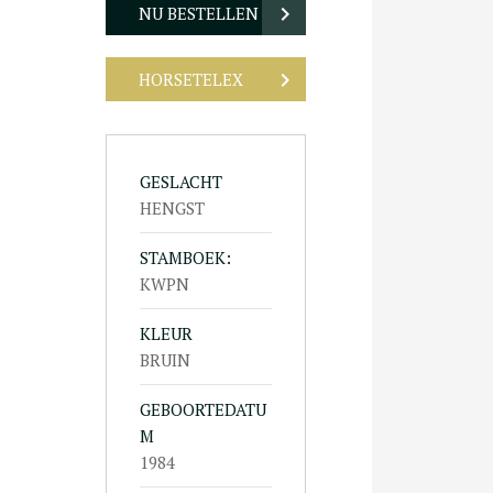
NU BESTELLEN
HORSETELEX
GESLACHT
HENGST
STAMBOEK:
KWPN
KLEUR
BRUIN
GEBOORTEDATU
M
1984