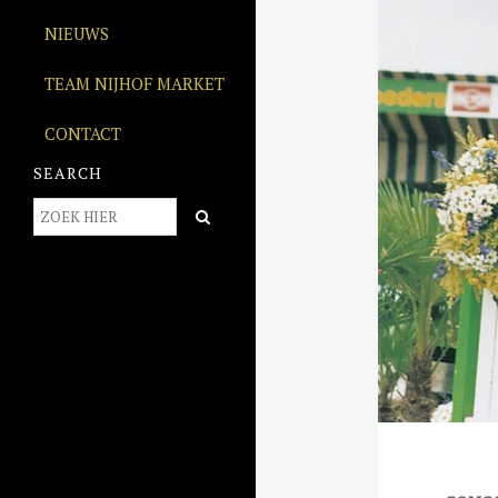
NIEUWS
TEAM NIJHOF MARKET
CONTACT
SEARCH