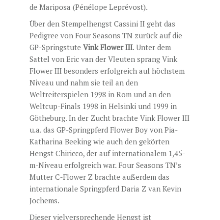
de Mariposa (Pénélope Leprévost).
Über den Stempelhengst Cassini II geht das
Pedigree von Four Seasons TN zurück auf die
GP-Springstute
Vink Flower III
. Unter dem
Sattel von Eric van der Vleuten sprang Vink
Flower III besonders erfolgreich auf höchstem
Niveau und nahm sie teil an den
Weltreiterspielen 1998 in Rom und an den
Weltcup-Finals 1998 in Helsinki und 1999 in
Götheburg. In der Zucht brachte Vink Flower III
u.a. das GP-Springpferd Flower Boy von Pia-
Katharina Beeking wie auch den gekörten
Hengst Chiricco, der auf internationalem 1,45-
m-Niveau erfolgreich war. Four Seasons TN’s
Mutter C-Flower Z brachte außerdem das
internationale Springpferd Daria Z van Kevin
Jochems.
Dieser vielversprechende Hengst ist