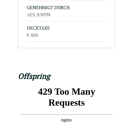
GENEHMIGT DURCH
AES, KWPN
DECKTAXE
€ 800
Offspring