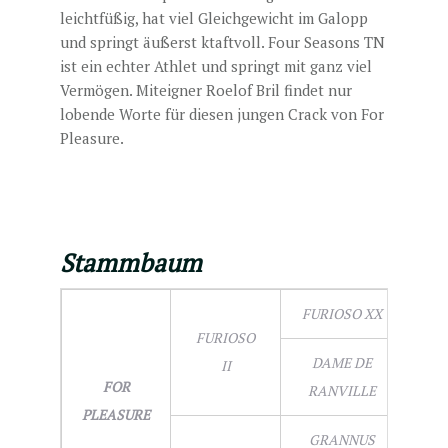
leichtfüßig, hat viel Gleichgewicht im Galopp
und springt äußerst ktaftvoll. Four Seasons TN
ist ein echter Athlet und springt mit ganz viel
Vermögen. Miteigner Roelof Bril findet nur
lobende Worte für diesen jungen Crack von For
Pleasure.
Stammbaum
FURIOSO XX
FURIOSO
DAME DE
II
FOR
RANVILLE
PLEASURE
GRANNUS