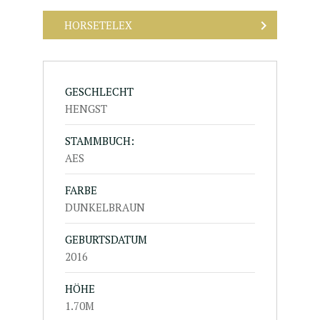
HORSETELEX
GESCHLECHT
HENGST
STAMMBUCH:
AES
FARBE
DUNKELBRAUN
GEBURTSDATUM
2016
HÖHE
1.70M