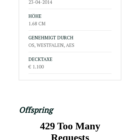
23-04-2014
HÖHE
1.68 CM
GENEHMIGT DURCH
OS, WESTFALEN, AES
DECKTAXE
€ 1.100
Offspring