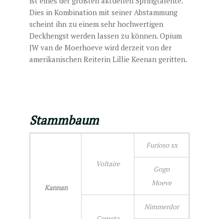
ist eines der größten aktuellen Springtalente.
Dies in Kombination mit seiner Abstammung
scheint ihn zu einem sehr hochwertigen
Deckhengst werden lassen zu können. Opium
JW van de Moerhoeve wird derzeit von der
amerikanischen Reiterin Lillie Keenan geritten.
Stammbaum
Furioso xx
Voltaire
Gogo
Moeve
Kannan
Nimmerdor
Cemeta