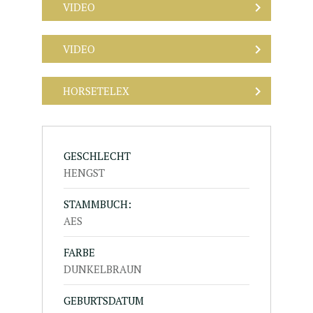
VIDEO
VIDEO
HORSETELEX
GESCHLECHT
HENGST
STAMMBUCH:
AES
FARBE
DUNKELBRAUN
GEBURTSDATUM