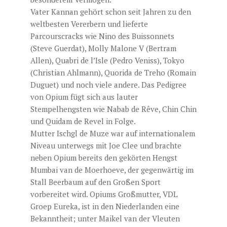
Vater Kannan gehört schon seit Jahren zu den
weltbesten Vererbern und lieferte
Parcourscracks wie Nino des Buissonnets
(Steve Guerdat), Molly Malone V (Bertram
Allen), Quabri de l’Isle (Pedro Veniss), Tokyo
(Christian Ahlmann), Quorida de Treho (Romain
Duguet) und noch viele andere. Das Pedigree
von Opium fügt sich aus lauter
Stempelhengsten wie Nabab de Rêve, Chin Chin
und Quidam de Revel in Folge.
Mutter Ischgl de Muze war auf internationalem
Niveau unterwegs mit Joe Clee und brachte
neben Opium bereits den gekörten Hengst
Mumbai van de Moerhoeve, der gegenwärtig im
Stall Beerbaum auf den Großen Sport
vorbereitet wird. Opiums Großmutter, VDL
Groep Eureka, ist in den Niederlanden eine
Bekanntheit; unter Maikel van der Vleuten