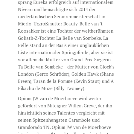
sprang Eureka erfolgreich auf internationalem
Niveau und bemächtigte sich 2014 der
niederländischen Seniorenmeisterschaft in
Mierlo. Urgroßmutter Beauty-Belle van ’t
Roosakker ist eine Tochter der weltberühmten
Goliath-Z-Tochter La Belle van Sombeke. La
Belle stand an der Basis einer unglaublichen
Liste internationaler Springpferde; aber sie ist
vor allem die Mutter von Grand-Prix-Siegerin
Ta Belle van Sombeke – der Mutter von Glock’s
London (Gerco Schröder), Golden Hawk (Shane
Breen), Taran de la Pomme (Kevin Staut) und A
Pikachu de Muze (Billy Twomey).
Opium JW van de Moerhoeve wird weiter
gefördert von Miteigner Willem Greve, der ihn
hinsichtlich seines Talentes vergleicht mit
seinen Spitzenhengsten Carambole und
Grandorado TN. Opium JW van de Moerhoeve