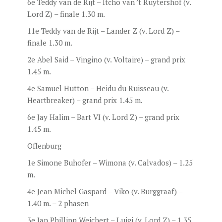
6e Teddy van de Rijt – Itcho van ’t Ruytershof (v.
Lord Z) – finale 1.30 m.
11e Teddy van de Rijt – Lander Z (v. Lord Z) –
finale 1.30 m.
2e Abel Said – Vingino (v. Voltaire) – grand prix
1.45 m.
4e Samuel Hutton – Heidu du Ruisseau (v.
Heartbreaker) – grand prix 1.45 m.
6e Jay Halim – Bart VI (v. Lord Z) – grand prix
1.45 m.
Offenburg
1e Simone Buhofer – Wimona (v. Calvados) – 1.25
m.
4e Jean Michel Gaspard – Viko (v. Burggraaf) –
1.40 m. – 2 phasen
3e Jan Phillipp Weichert – Luigi (v. Lord Z) – 1.35