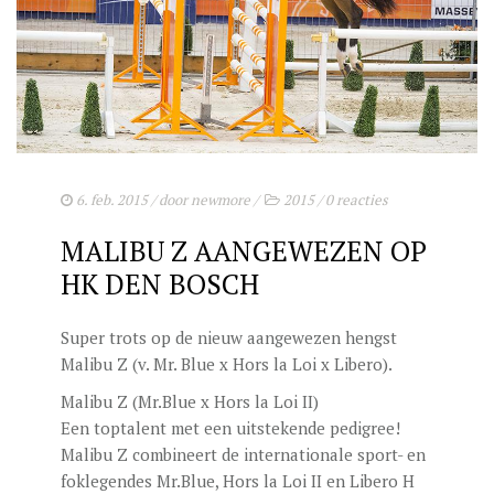
6. feb. 2015
/ door
newmore
/
2015
/
0 reacties
MALIBU Z AANGEWEZEN OP
HK DEN BOSCH
Super trots op de nieuw aangewezen hengst
Malibu Z (v. Mr. Blue x Hors la Loi x Libero).
Malibu Z (Mr.Blue x Hors la Loi II)
Een toptalent met een uitstekende pedigree!
Malibu Z combineert de internationale sport- en
foklegendes Mr.Blue, Hors la Loi II en Libero H