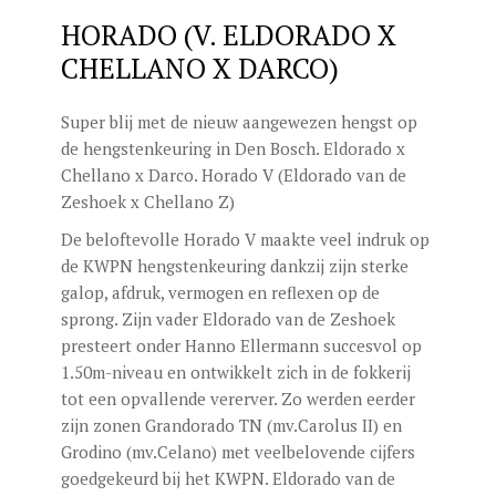
HORADO (V. ELDORADO X
CHELLANO X DARCO)
Super blij met de nieuw aangewezen hengst op
de hengstenkeuring in Den Bosch. Eldorado x
Chellano x Darco. Horado V (Eldorado van de
Zeshoek x Chellano Z)
De beloftevolle Horado V maakte veel indruk op
de KWPN hengstenkeuring dankzij zijn sterke
galop, afdruk, vermogen en reflexen op de
sprong. Zijn vader Eldorado van de Zeshoek
presteert onder Hanno Ellermann succesvol op
1.50m-niveau en ontwikkelt zich in de fokkerij
tot een opvallende vererver. Zo werden eerder
zijn zonen Grandorado TN (mv.Carolus II) en
Grodino (mv.Celano) met veelbelovende cijfers
goedgekeurd bij het KWPN. Eldorado van de