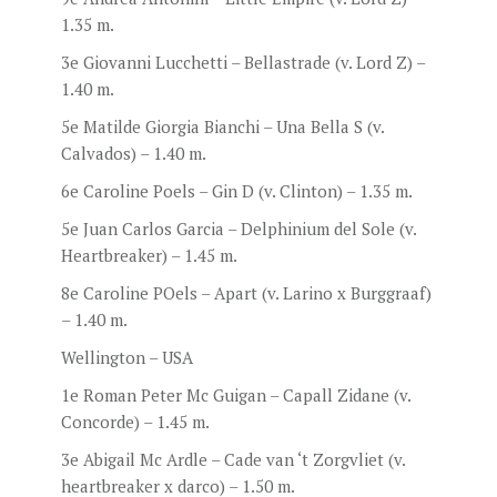
1.35 m.
3e Giovanni Lucchetti – Bellastrade (v. Lord Z) –
1.40 m.
5e Matilde Giorgia Bianchi – Una Bella S (v.
Calvados) – 1.40 m.
6e Caroline Poels – Gin D (v. Clinton) – 1.35 m.
5e Juan Carlos Garcia – Delphinium del Sole (v.
Heartbreaker) – 1.45 m.
8e Caroline POels – Apart (v. Larino x Burggraaf)
– 1.40 m.
Wellington – USA
1e Roman Peter Mc Guigan – Capall Zidane (v.
Concorde) – 1.45 m.
3e Abigail Mc Ardle – Cade van ‘t Zorgvliet (v.
heartbreaker x darco) – 1.50 m.