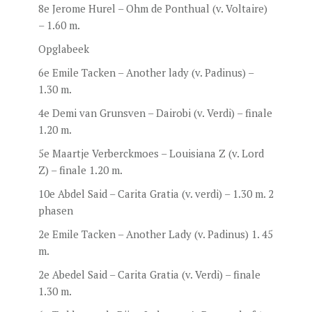
8e Jerome Hurel – Ohm de Ponthual (v. Voltaire)
– 1.60 m.
Opglabeek
6e Emile Tacken – Another lady (v. Padinus) –
1.30 m.
4e Demi van Grunsven – Dairobi (v. Verdi) – finale
1.20 m.
5e Maartje Verberckmoes – Louisiana Z (v. Lord
Z) – finale 1.20 m.
10e Abdel Said – Carita Gratia (v. verdi) – 1.30 m. 2
phasen
2e Emile Tacken – Another Lady (v. Padinus) 1. 45
m.
2e Abedel Said – Carita Gratia (v. Verdi) – finale
1.30 m.