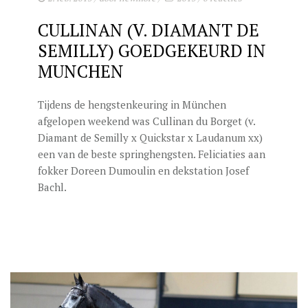
CULLINAN (V. DIAMANT DE
SEMILLY) GOEDGEKEURD IN
MUNCHEN
Tijdens de hengstenkeuring in München
afgelopen weekend was Cullinan du Borget (v.
Diamant de Semilly x Quickstar x Laudanum xx)
een van de beste springhengsten. Feliciaties aan
fokker Doreen Dumoulin en dekstation Josef
Bachl.