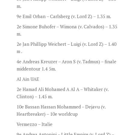
m.
9e Emil Orban – Carlsberg (v. Lord Z) – 1.35 m.
2e Simone Buhofer – Wimona (v. Calvados) – 1.35
m.
2e Jan Phillipp Weichert – Luigi (v. Lord Z) – 1.40
m .
4e Andreas Kreuzer – Aron S (v. Tadmus) – finale
middentour 1.4 5m.
Al Ain UAE
2e Hamad Ali Mohamed A Al A – Whitaker (v.
Clinton) – 1.45 m.
10e Bassan Hassan Mohammed – Dejavu (v.
Heartbreaker) – 10e worldcup
Vermezzo – Italie
9e Andrea Antonini – Little Empire (v. Lord Z) –