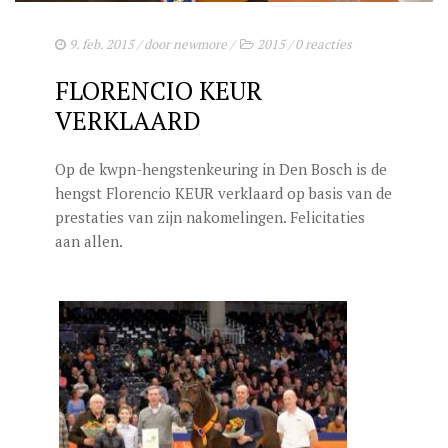
9. feb. 2015
/ door
newmore
/
2015
/
0 reacties
FLORENCIO KEUR
VERKLAARD
Op de kwpn-hengstenkeuring in Den Bosch is de
hengst Florencio KEUR verklaard op basis van de
prestaties van zijn nakomelingen. Felicitaties
aan allen.