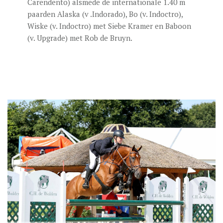
Carendento) alsmede de internationale 1.40 m
paarden Alaska (v .Indorado), Bo (v. Indoctro),
Wiske (v. Indoctro) met Siebe Kramer en Baboon
(v. Upgrade) met Rob de Bruyn.