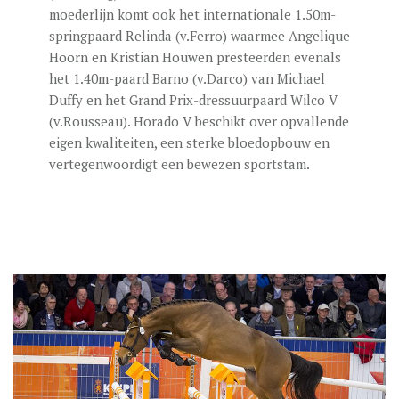
moederlijn komt ook het internationale 1.50m-
springpaard Relinda (v.Ferro) waarmee Angelique
Hoorn en Kristian Houwen presteerden evenals
het 1.40m-paard Barno (v.Darco) van Michael
Duffy en het Grand Prix-dressuurpaard Wilco V
(v.Rousseau). Horado V beschikt over opvallende
eigen kwaliteiten, een sterke bloedopbouw en
vertegenwoordigt een bewezen sportstam.