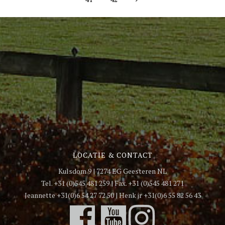
LOCATIE & CONTACT
Kulsdom 9 | 7274 EG Geesteren NL
Tel. +31 (0)545 481 259 | Fax. +31 (0)545 481 271
Jeannette +31(0)6 54 27 72 50 | Henk jr +31(0)6 55 82 56 43