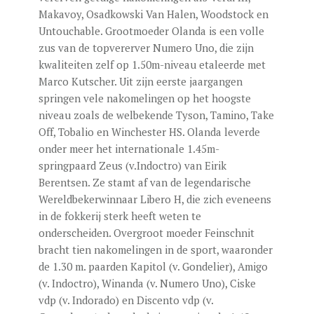
Makavoy, Osadkowski Van Halen, Woodstock en
Untouchable. Grootmoeder Olanda is een volle
zus van de topvererver Numero Uno, die zijn
kwaliteiten zelf op 1.50m-niveau etaleerde met
Marco Kutscher. Uit zijn eerste jaargangen
springen vele nakomelingen op het hoogste
niveau zoals de welbekende Tyson, Tamino, Take
Off, Tobalio en Winchester HS. Olanda leverde
onder meer het internationale 1.45m-
springpaard Zeus (v.Indoctro) van Eirik
Berentsen. Ze stamt af van de legendarische
Wereldbekerwinnaar Libero H, die zich eveneens
in de fokkerij sterk heeft weten te
onderscheiden. Overgroot moeder Feinschnit
bracht tien nakomelingen in de sport, waaronder
de 1.30 m. paarden Kapitol (v. Gondelier), Amigo
(v. Indoctro), Winanda (v. Numero Uno), Ciske
vdp (v. Indorado) en Discento vdp (v.