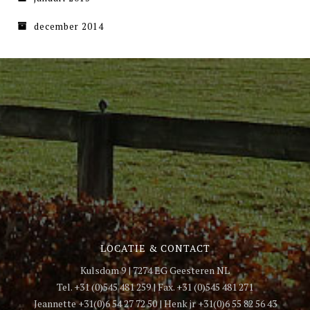
december 2014
LOCATIE & CONTACT
Kulsdom 9 | 7274 EG Geesteren NL
Tel. +31 (0)545 481 259 | Fax. +31 (0)545 481 271
Jeannette +31(0)6 54 27 72 50 | Henk jr +31(0)6 55 82 56 43