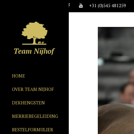
+31 (0)545 481259
HOME
OVER TEAM NIJHOF
DEKHENGSTEN
MERRIEBEGELEIDING
BESTELFORMULIER