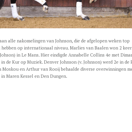
s aan alle nakomelingen van Johnson, die de afgelopen weken top
 hebben op internationaal niveau. Marlies van Baalen won 2 kee
 Johson) in Le Mans. Hier eindigde Annabelle Collins 4e met Dim
) in de Kur op Muziek. Denver Johnson (v. Johnson) werd 2e in de P
n Moskou en Arthur van Rooij behaalde diverse overwinningen m
) in Maren Kessel en Den Dungen.