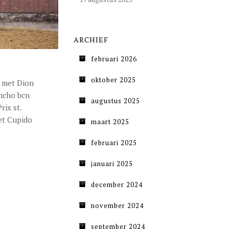
ARCHIEF
februari 2026
oktober 2025
r met Dion
ancho bcn
augustus 2025
rix st.
et Cupido
maart 2025
februari 2025
januari 2025
december 2024
november 2024
september 2024