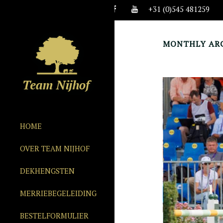
+31 (0)545 481259
MONTHLY ARC
HOME
OVER TEAM NIJHOF
DEKHENGSTEN
MERRIEBEGELEIDING
BESTELFORMULIER