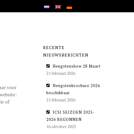
RECENTE
NIEUWSBERICHTEN
Hengstenshow 28 Maart
21 februari 2026
Hengstenbrochure 2026
aar voor
beschikbaar
 website:
21 februari 2026
ie of
ICSI SEIZOEN 2025-
2026 BEGONNEN
16 oktober 2025