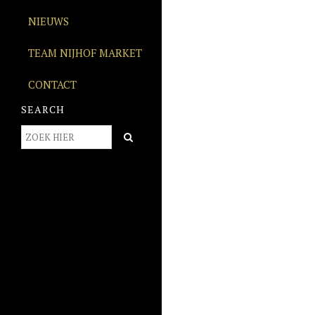
NIEUWS
TEAM NIJHOF MARKET
CONTACT
SEARCH