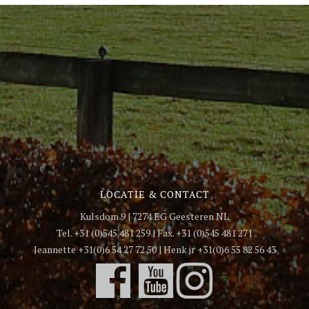
LOCATIE & CONTACT
Kulsdom 9 | 7274 EG Geesteren NL
Tel. +31 (0)545 481 259 | Fax. +31 (0)545 481 271
Jeannette +31(0)6 54 27 72 50 | Henk jr +31(0)6 55 82 56 43