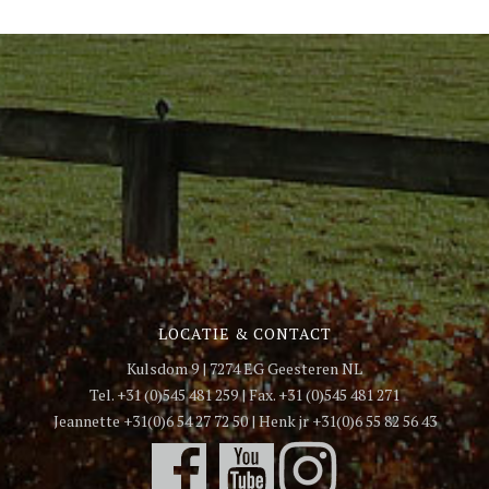
LOCATIE & CONTACT
Kulsdom 9 | 7274 EG Geesteren NL
Tel. +31 (0)545 481 259 | Fax. +31 (0)545 481 271
Jeannette +31(0)6 54 27 72 50 | Henk jr +31(0)6 55 82 56 43