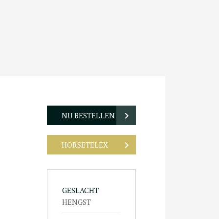
NU BESTELLEN
HORSETELEX
GESLACHT
HENGST