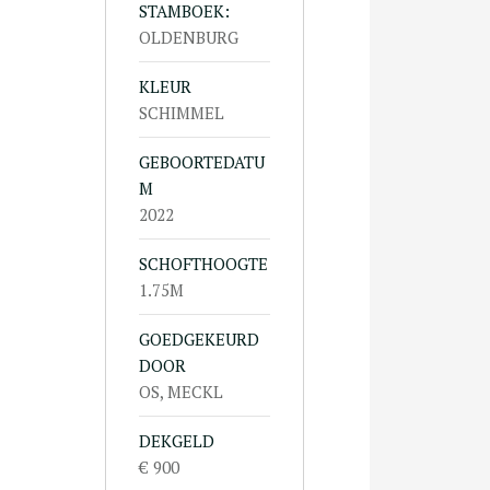
STAMBOEK:
OLDENBURG
KLEUR
SCHIMMEL
GEBOORTEDATU
M
2022
SCHOFTHOOGTE
1.75M
GOEDGEKEURD
DOOR
OS, MECKL
DEKGELD
€ 900