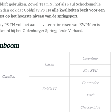
 blijft gebruiken. Zowel Team Nijhof als Paul Schockemöhle
n dan ook dat Coldplay PS TN
alle kwaliteiten bezit voor een
st op het hoogste niveau van de springsport
.
ay PS TN voldoet aan de veterinaire eisen van KWPN en is
keurd bij het Oldenburger Springpferde Verband.
mboom
Carentino
Casall
Kira XVII
Casallco
Contender
Zeldia IV
Marli
Chacco-blue