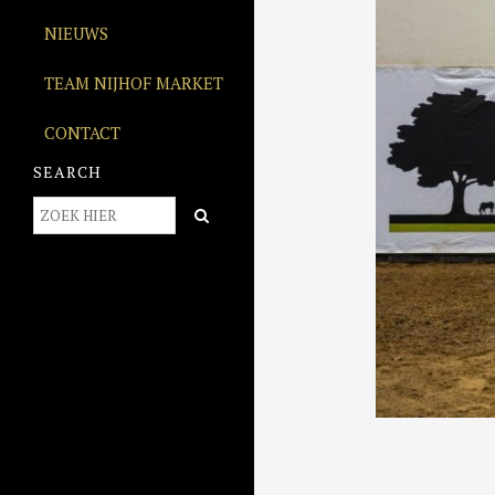
NIEUWS
TEAM NIJHOF MARKET
CONTACT
SEARCH