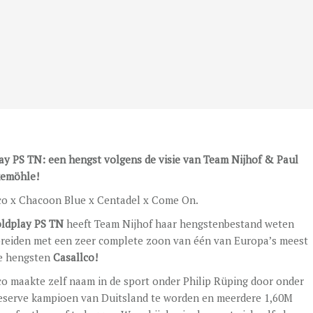
ay PS TN: een hengst volgens de visie van Team Nijhof & Paul
emöhle!
co x Chacoon Blue x Centadel x Come On.
ldplay PS TN
heeft Team Nijhof haar hengstenbestand weten
 breiden met een zeer complete zoon van één van Europa’s meest
e hengsten
Casallco!
co maakte zelf naam in de sport onder Philip Rüping door onder
eserve kampioen van Duitsland te worden en meerdere 1,60M