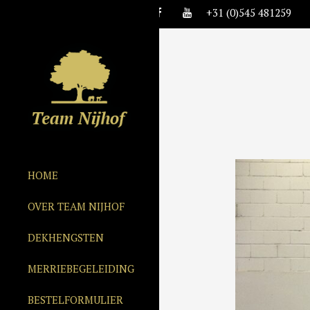
+31 (0)545 481259
HOME
OVER TEAM NIJHOF
DEKHENGSTEN
MERRIEBEGELEIDING
BESTELFORMULIER