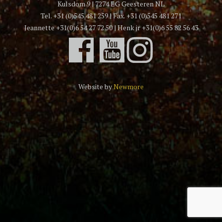
Kulsdom 9 | 7274 EG Geesteren NL
Tel. +31 (0)545 481 259 | Fax. +31 (0)545 481 271
Jeannette +31(0)6 54 27 72 50 | Henk jr +31(0)6 55 82 56 43
Website by
Newmore