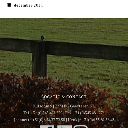
december 2014
LOCATIE & CONTACT
Kulsdom 9 | 7274 EG Geesteren NL
Tel. +31 (0)545 481 259 | Fax. +31 (0)545 481 271
Jeannette +31(0)6 54 27 72 50 | Henk jr +31(0)6 55 82 56 43