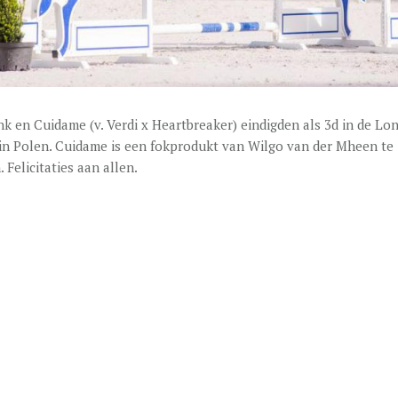
nk en Cuidame (v. Verdi x Heartbreaker) eindigden als 3d in de Lo
 in Polen. Cuidame is een fokprodukt van Wilgo van der Mheen te
Felicitaties aan allen.