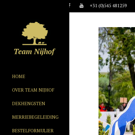
+31 (0)545 481259
HOME
OVER TEAM NIJHOF
DEKHENGSTEN
MERRIEBEGELEIDING
BESTELFORMULIER