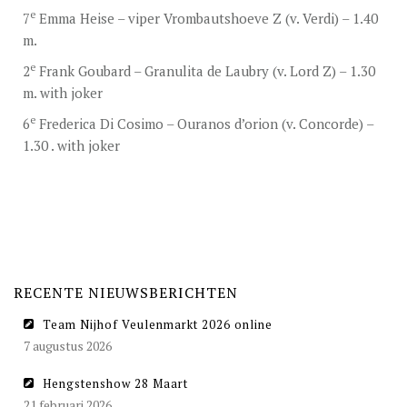
e
7
Emma Heise – viper Vrombautshoeve Z (v. Verdi) – 1.40
m.
e
2
Frank Goubard – Granulita de Laubry (v. Lord Z) – 1.30
m. with joker
e
6
Frederica Di Cosimo – Ouranos d’orion (v. Concorde) –
1.30 . with joker
RECENTE NIEUWSBERICHTEN
Team Nijhof Veulenmarkt 2026 online
7 augustus 2026
Hengstenshow 28 Maart
21 februari 2026