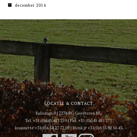
december 2014
LOCATIE & CONTACT
Kulsdom 9 | 7274 EG Geesteren NL
Tel. +31 (0)545 481 259 | Fax. +31 (0)545 481 271
Jeannette +31(0)6 54 27 72 50 | Henk jr +31(0)6 55 82 56 43