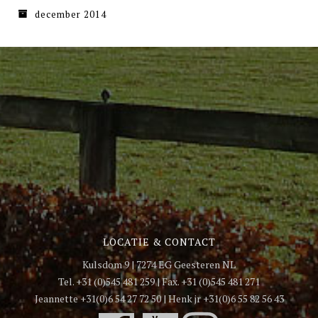
december 2014
LOCATIE & CONTACT
Kulsdom 9 | 7274 EG Geesteren NL
Tel. +31 (0)545 481 259 | Fax. +31 (0)545 481 271
Jeannette +31(0)6 54 27 72 50 | Henk jr +31(0)6 55 82 56 43