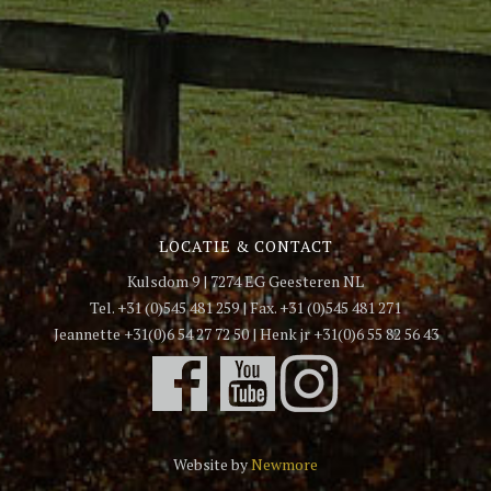
LOCATIE & CONTACT
Kulsdom 9 | 7274 EG Geesteren NL
Tel. +31 (0)545 481 259 | Fax. +31 (0)545 481 271
Jeannette +31(0)6 54 27 72 50 | Henk jr +31(0)6 55 82 56 43
Website by
Newmore