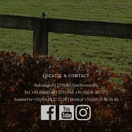
LOCATIE & CONTACT
Kulsdom 9 | 7274 EG Geesteren NL
Tel. +31 (0)545 481 259 | Fax. +31 (0)545 481 271
Jeannette +31(0)6 54 27 72 50 | Henk jr +31(0)6 55 82 56 43