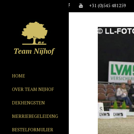
+31 (0)545 481259
HOME
OVER TEAM NIJHOF
DEKHENGSTEN
MERRIEBEGELEIDING
BESTELFORMULIER