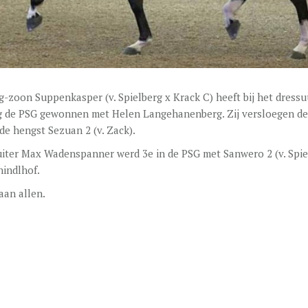
g-zoon Suppenkasper (v. Spielberg x Krack C) heeft bij het dressu
g de PSG gewonnen met Helen Langehanenberg. Zij versloegen de
e hengst Sezuan 2 (v. Zack).
uiter Max Wadenspanner werd 3e in de PSG met Sanwero 2 (v. Spie
hindlhof.
 aan allen.