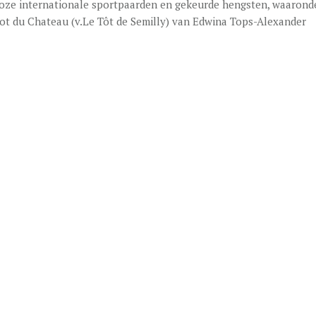
loze internationale sportpaarden en gekeurde hengsten, waarond
ot du Chateau (v.Le Tôt de Semilly) van Edwina Tops-Alexander