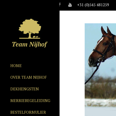
+31 (0)545 481259
HOME
OVER TEAM NIJHOF
DEKHENGSTEN
MERRIEBEGELEIDING
BESTELFORMULIER