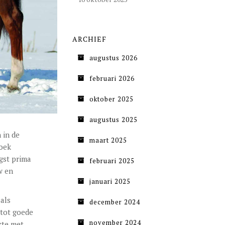
ARCHIEF
augustus 2026
februari 2026
oktober 2025
augustus 2025
 in de
maart 2025
zoek
gst prima
februari 2025
w en
januari 2025
als
december 2024
 tot goede
november 2024
kte met