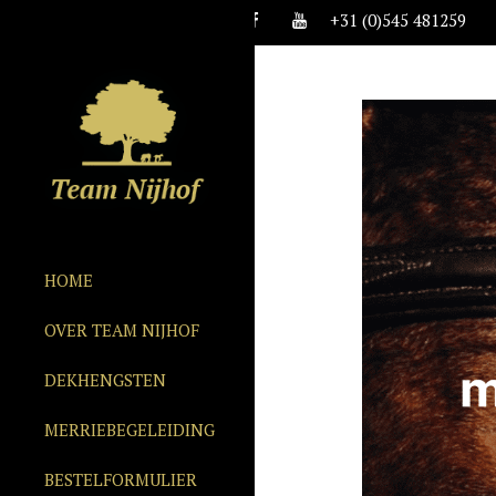
+31 (0)545 481259
HOME
OVER TEAM NIJHOF
DEKHENGSTEN
MERRIEBEGELEIDING
BESTELFORMULIER