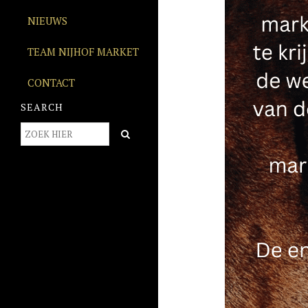
NIEUWS
TEAM NIJHOF MARKET
CONTACT
SEARCH