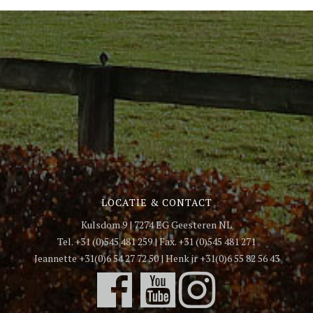
LOCATIE & CONTACT
Kulsdom 9 | 7274 EG Geesteren NL
Tel. +31 (0)545 481 259 | Fax. +31 (0)545 481 271
Jeannette +31(0)6 54 27 72 50 | Henk jr +31(0)6 55 82 56 43