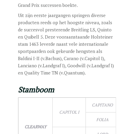
Grand Prix successen boekte.
Uit zijn eerste jaargangen springen diverse
producten reeds op het hoogste niveau, zoals
de succesvol presterende Breitling LS, Quinto
en Quibell 5. Deze vooraanstaande Holsteiner
stam 1463 leverde naast vele internationale
sportpaarden ook gekeurde hengsten als
Baldini I-II (v.Bachus), Carano (v.Capitol I),
Lanciano (v.Landgraf I), Goodwill (v.Landgraf I)
en Quality Time TN (v.Quantum).
Stamboom
CAPITANO
CAPITOL I
FOLIA
CLEARWAY