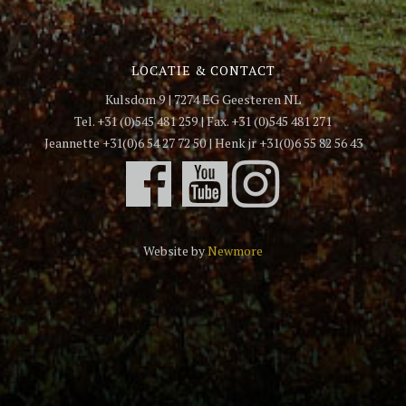
LOCATIE & CONTACT
Kulsdom 9 | 7274 EG Geesteren NL
Tel. +31 (0)545 481 259 | Fax. +31 (0)545 481 271
Jeannette +31(0)6 54 27 72 50 | Henk jr +31(0)6 55 82 56 43
Website by
Newmore