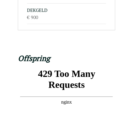
DEKGELD
€ 900
Offspring