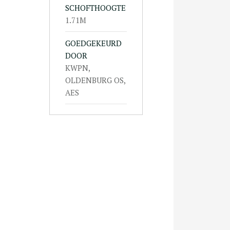
SCHOFTHOOGTE
1.71M
GOEDGEKEURD
DOOR
KWPN,
OLDENBURG OS,
AES