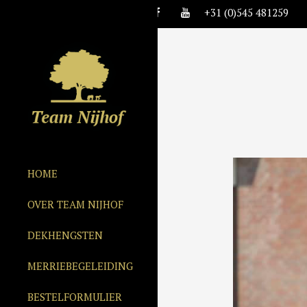
+31 (0)545 481259
HOME
OVER TEAM NIJHOF
DEKHENGSTEN
MERRIEBEGELEIDING
BESTELFORMULIER