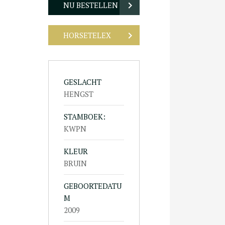
NU BESTELLEN
HORSETELEX
GESLACHT
HENGST
STAMBOEK:
KWPN
KLEUR
BRUIN
GEBOORTEDATU
M
2009