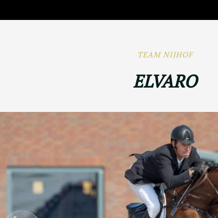
TEAM NIJHOF
ELVARO