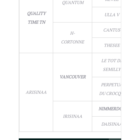
QUANTUM
QUALITY
ULLA V
TIME TN
CANTUS
H-
CORTONNE
THESEE
LE TOT DE
SEMILLY
VANCOUVER
PERPETUA
ARISINAA
DU CROCQ X
NIMMERDOR
IRISINAA
DAISINAA