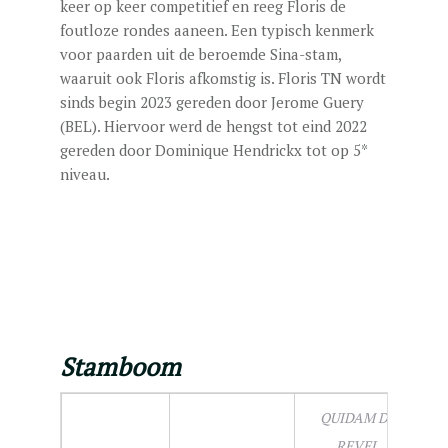
keer op keer competitief en reeg Floris de
foutloze rondes aaneen. Een typisch kenmerk
voor paarden uit de beroemde Sina-stam,
waaruit ook Floris afkomstig is. Floris TN wordt
sinds begin 2023 gereden door Jerome Guery
(BEL). Hiervoor werd de hengst tot eind 2022
gereden door Dominique Hendrickx tot op 5*
niveau.
Stamboom
QUIDAM DE
REVEL