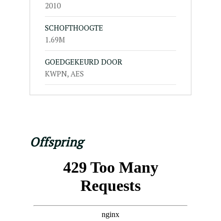
2010
SCHOFTHOOGTE
1.69M
GOEDGEKEURD DOOR
KWPN, AES
Offspring