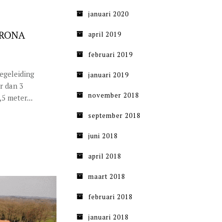
januari 2020
ORONA
april 2019
februari 2019
egeleiding
januari 2019
r dan 3
november 2018
5 meter...
september 2018
juni 2018
april 2018
maart 2018
februari 2018
januari 2018