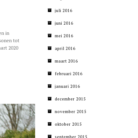
juli 2016
juni 2016
en in
mei 2016
sonen tot
aart 2020
april 2016
maart 2016
februari 2016
januari 2016
december 2015
november 2015
oktober 2015
september 2015