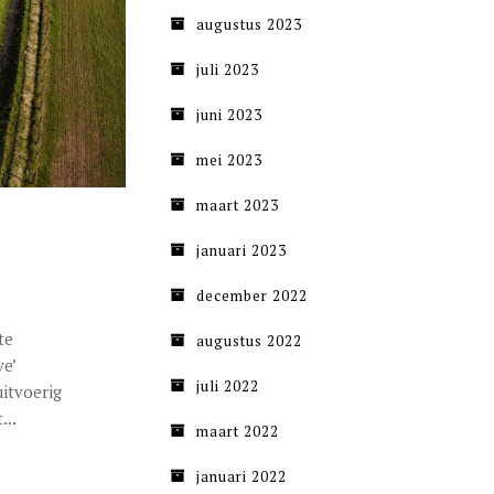
augustus 2023
juli 2023
juni 2023
mei 2023
maart 2023
januari 2023
december 2022
te
augustus 2022
e’
juli 2022
itvoerig
...
maart 2022
januari 2022