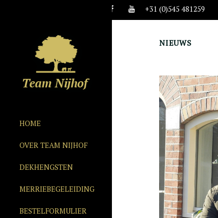
+31 (0)545 481259
NIEUWS
HOME
OVER TEAM NIJHOF
DEKHENGSTEN
MERRIEBEGELEIDING
BESTELFORMULIER