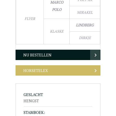
MARCO
POLO
MIRAKEL
FLYER
LINDBERG
KLASKE
DIRKJE
NU BESTELLEN
HORSETELEX
GESLACHT
HENGST
STAMBOEK: