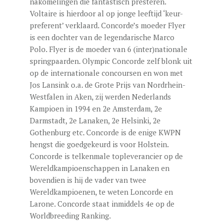
nakomelingen die fantastisch presteren.
Voltaire is hierdoor al op jonge leeftijd ‘keur-
preferent’ verklaard. Concorde’s moeder Flyer
is een dochter van de legendarische Marco
Polo. Flyer is de moeder van 6 (inter)nationale
springpaarden. Olympic Concorde zelf blonk uit
op de internationale concoursen en won met
Jos Lansink o.a. de Grote Prijs van Nordrhein-
Westfalen in Aken, zij werden Nederlands
Kampioen in 1994 en 2e Amsterdam, 2e
Darmstadt, 2e Lanaken, 2e Helsinki, 2e
Gothenburg etc. Concorde is de enige KWPN
hengst die goedgekeurd is voor Holstein.
Concorde is telkenmale topleverancier op de
Wereldkampioenschappen in Lanaken en
bovendien is hij de vader van twee
Wereldkampioenen, te weten Loncorde en
Larone. Concorde staat inmiddels 4e op de
Worldbreeding Ranking.