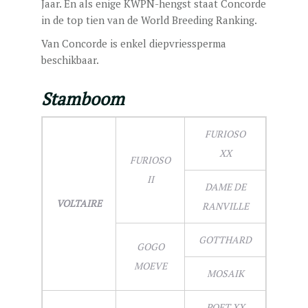
Jaar. En als enige KWPN-hengst staat Concorde
in de top tien van de World Breeding Ranking.
Van Concorde is enkel diepvriessperma
beschikbaar.
Stamboom
FURIOSO
XX
FURIOSO
II
DAME DE
VOLTAIRE
RANVILLE
GOTTHARD
GOGO
MOEVE
MOSAIK
POET XX