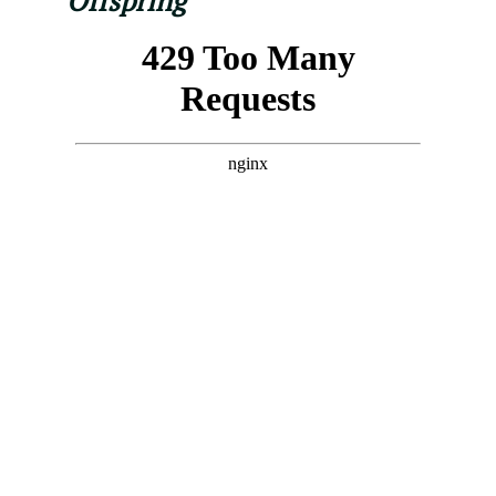
Offspring