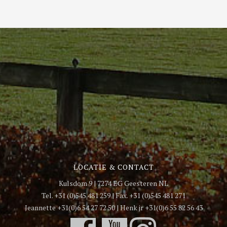
LOCATIE & CONTACT
Kulsdom 9 | 7274 EG Geesteren NL
Tel. +31 (0)545 481 259 | Fax. +31 (0)545 481 271
Jeannette +31(0)6 54 27 72 50 | Henk jr +31(0)6 55 82 56 43